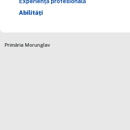
Experiență profesională
Abilități
Primăria Morunglav