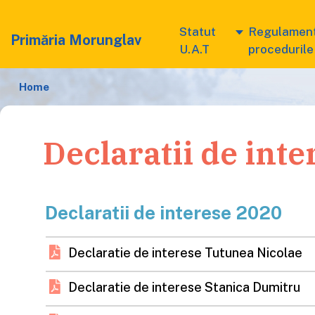
Statut
Regulament
Primăria Morunglav
U.A.T
procedurile
Home
Declaratii de inte
Declaratii de interese 2020
Declaratie de interese Tutunea Nicolae
Declaratie de interese Stanica Dumitru