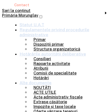
Contact
Sari la conținut
Primăria Morunglav
Statut U.A.T
Regulamentele privind
procedurile
administrative
Primar
Dispoziții primar
Structura organizatorică
Hotărârile
autorității deliberative
Consilieri
Rapoarte activitate
Atribuții
Comisii de specialitate
Hotărâri
Alte
documente
NOUTĂȚI
ACTE UTILE
Acte administrativ fiscale
Extrase căsătorie
Impozite și taxe locale
Oferte vânzare terenuri