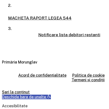
2.
MACHETA RAPORT LEGEA 544
3.
Notificare lista debitori restanti
Primăria Morunglav
Acord de confidențialitate
Politica de cookie
Termeni și condiții
Sari la conținut
Deschide bara de unelte
Accesibilitate