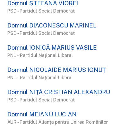
Domnul ȘTEFANA VIOREL
PSD - Partidul Social Democrat
Domnul DIACONESCU MARINEL
PSD - Partidul Social Democrat
Domnul IONICĂ MARIUS VASILE
PNL – Partidul Național Liberal
Domnul NICOLAIDE MARIUS IONUȚ
PNL – Partidul Național Liberal
Domnul NIȚĂ CRISTIAN ALEXANDRU
PSD - Partidul Social Democrat
Domnul MEIANU LUCIAN
AUR - Partidul Alianța pentru Unirea Românilor