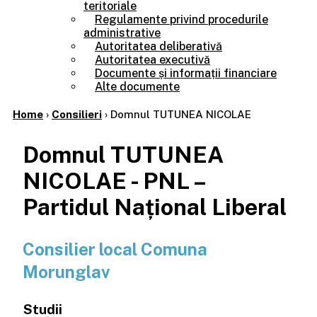
teritoriale
Regulamente privind procedurile
administrative
Autoritatea deliberativă
Autoritatea executivă
Documente și informații financiare
Alte documente
Home
›
Consilieri
›
Domnul TUTUNEA NICOLAE
Domnul TUTUNEA
NICOLAE - PNL –
Partidul Național Liberal
Consilier local Comuna
Morunglav
Studii