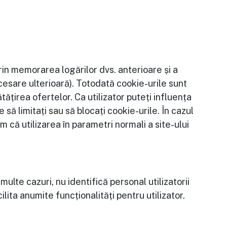
rin memorarea logărilor dvs. anterioare și a
ccesare ulterioară). Totodată cookie-urile sunt
ățirea ofertelor. Ca utilizator puteți influența
ă limitați sau să blocați cookie-urile. În cazul
m că utilizarea în parametri normali a site-ului
 multe cazuri, nu identifică personal utilizatorii
lita anumite funcționalități pentru utilizator.