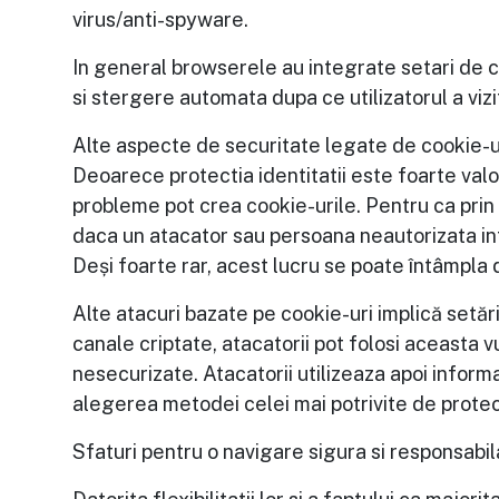
virus/anti-spyware.
In general browserele au integrate setari de co
si stergere automata dupa ce utilizatorul a vizi
Alte aspecte de securitate legate de cookie-u
Deoarece protectia identitatii este foarte valor
probleme pot crea cookie-urile. Pentru ca prin 
daca un atacator sau persoana neautorizata inte
Deși foarte rar, acest lucru se poate întâmpla
Alte atacuri bazate pe cookie-uri implică setăr
canale criptate, atacatorii pot folosi aceasta v
nesecurizate. Atacatorii utilizeaza apoi informa
alegerea metodei celei mai potrivite de protect
Sfaturi pentru o navigare sigura si responsabi