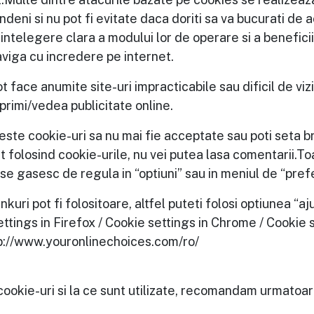
deni si nu pot fi evitate daca doriti sa va bucurati de 
 intelegere clara a modului lor de operare si a beneficii
aviga cu incredere pe internet.
t face anumite site-uri impracticabile sau dificil de viz
primi/vedea publicitate online.
este cookie-uri sa nu mai fie acceptate sau poti seta b
t folosind cookie-urile, nu vei putea lasa comentarii.
se gasesc de regula in “optiuni” sau in meniul de “prefe
kuri pot fi folositoare, altfel puteti folosi optiunea “aj
ttings in Firefox / Cookie settings in Chrome / Cookie s
ttp://www.youronlinechoices.com/ro/
 cookie-uri si la ce sunt utilizate, recomandam urmatoa