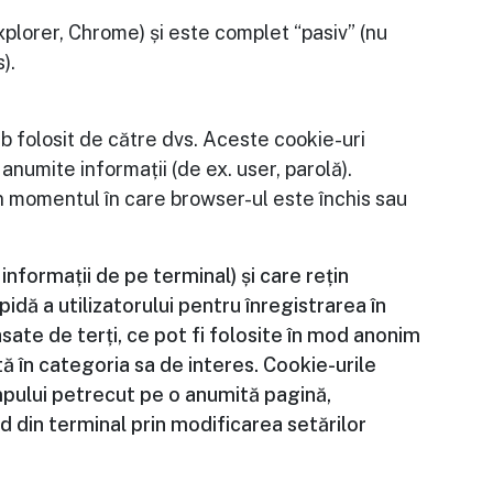
xplorer, Chrome) și este complet “pasiv” (nu
).
 folosit de către dvs. Aceste cookie-uri
anumite informații (de ex. user, parolă).
n momentul în care browser-ul este închis sau
nformații de pe terminal) și care rețin
pidă a utilizatorului pentru înregistrarea în
lasate de terți, ce pot fi folosite în mod anonim
ă în categoria sa de interes. Cookie-urile
impului petrecut pe o anumită pagină,
d din terminal prin modificarea setărilor