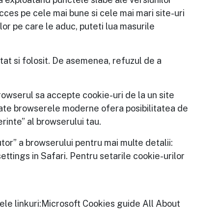
acces pe cele mai bune si cele mai mari site-uri
lor pe care le aduc, puteti lua masurile
itat si folosit. De asemenea, refuzul de a
rowserul sa accepte cookie-uri de la un site
Toate browserele moderne ofera posibilitatea de
rinte” al browserului tau.
utor” a browserului pentru mai multe detalii:
ettings in Safari. Pentru setarile cookie-urilor
rele linkuri:Microsoft Cookies guide All About