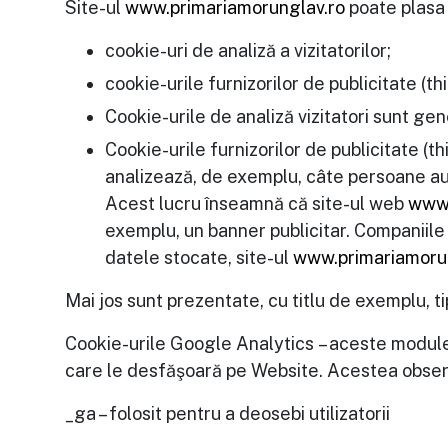
Site-ul
www.primariamorunglav.ro
poate plasa 
cookie-uri de analiză a vizitatorilor;
cookie-urile furnizorilor de publicitate (thi
Cookie-urile de analiză vizitatori sunt gen
Cookie-urile furnizorilor de publicitate (th
analizează, de exemplu, câte persoane au p
Acest lucru înseamnă că site-ul web
www.
exemplu, un banner publicitar. Companiile
datele stocate, site-ul
www.primariamoru
Mai jos sunt prezentate, cu titlu de exemplu, ti
Cookie-urile Google Analytics – aceste module c
care le desfăşoară pe Website. Acestea observă 
_ga – folosit pentru a deosebi utilizatorii