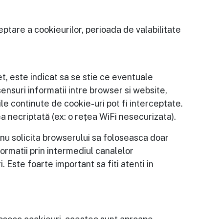
ptare a cookieurilor, perioada de valabilitate
et, este indicat sa se stie ce eventuale
ensuri informatii intre browser si website,
le continute de cookie-uri pot fi interceptate.
a necriptată (ex: o rețea WiFi nesecurizata).
 nu solicita browserului sa foloseasca doar
formatii prin intermediul canalelor
. Este foarte important sa fiti atenti in