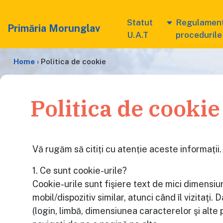
Statut
Regulament
Primăria Morunglav
U.A.T
procedurile
Home
›
Politica de cookie
Politica de cookie
Vă rugăm să citiți cu atenție aceste informații.
1. Ce sunt cookie-urile?
Cookie-urile sunt fişiere text de mici dimensiun
mobil/dispozitiv similar, atunci când îl vizitaţi
(login, limbă, dimensiunea caracterelor şi alte p