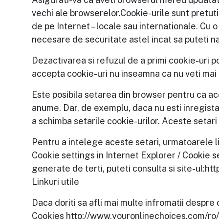
vechi ale browserelor.Cookie-urile sunt pretutin
de pe Internet – locale sau internationale. Cu o
necesare de securitate astel incat sa puteti n
Dezactivarea si refuzul de a primi cookie-uri po
accepta cookie-uri nu inseamna ca nu veti mai 
Este posibila setarea din browser pentru ca ac
anume. Dar, de exemplu, daca nu esti inregista
a schimba setarile cookie-urilor. Aceste setari 
Pentru a intelege aceste setari, urmatoarele lin
Cookie settings in Internet Explorer / Cookie se
generate de terti, puteti consulta si site-ul:h
Linkuri utile
Daca doriti sa afli mai multe infromatii despre
Cookies http://www.youronlinechoices.com/ro/