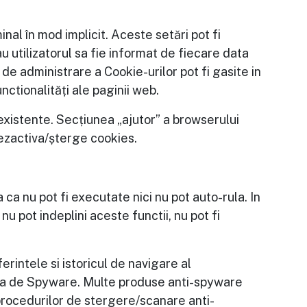
nal în mod implicit. Aceste setări pot fi
 utilizatorul sa fie informat de fiecare data
 de administrare a Cookie-urilor pot fi gasite in
nctionalități ale paginii web.
 existente. Secțiunea „ajutor” a browserului
dezactiva/șterge cookies.
 ca nu pot fi executate nici nu pot auto-rula. In
u pot indeplini aceste functii, nu pot fi
rintele si istoricul de navigare al
 forma de Spyware. Multe produse anti-spyware
 procedurilor de stergere/scanare anti-