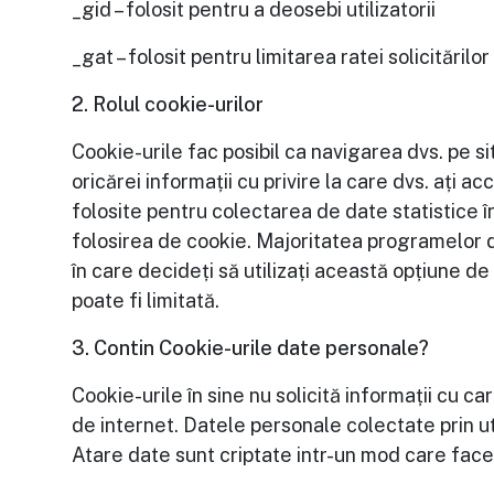
_gid – folosit pentru a deosebi utilizatorii
_gat – folosit pentru limitarea ratei solicitărilor
2. Rolul cookie-urilor
Cookie-urile fac posibil ca navigarea dvs. pe s
oricărei informații cu privire la care dvs. ați 
folosite pentru colectarea de date statistice în
folosirea de cookie. Majoritatea programelor de
în care decideți să utilizați această opțiune de
poate fi limitată.
3. Contin Cookie-urile date personale?
Cookie-urile în sine nu solicită informații cu car
de internet. Datele personale colectate prin uti
Atare date sunt criptate intr-un mod care face