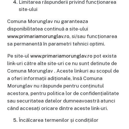
Limitarea răspunderii privind funcționarea
site-ului
Comuna Morunglav nu garanteaza
disponibilitatea continuă a site-ului
www.primariamorunglav.ro
, si/sau funcționarea
sa permanentă în parametri tehnici optimi.
Pe site-ul
www.primariamorunglav.ro
pot exista
link-uri către alte site-uri ce nu sunt detinute de
Comuna Morunglav . Aceste linkuri au scopul de
a oferi informații adiționale, însă Comuna
Morunglav nu răspunde pentru conținutul
acestora, pentru politica lor de confidențialitate
sau securitatea datelor dumneavoastră atunci
când accesați oricare dintre aceste link-uri.
Încălcarea termenilor și condițiilor