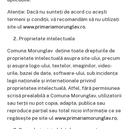
Atenție: Dacă nu sunteți de acord cu acești
termeni și condiții, vă recomandăm să nu utilizați
site-ul
www.primariamorunglav.ro
.
Proprietate intelectuala
Comuna Morunglav deține toate drepturile de
proprietate intelectuală asupra site-ului, precum
și asupra logo-ului, textelor, imaginilor, video-
urile, bazei de date, software-ului, sub incidența
legii naționale și internaționale privind
proprietatea intelectuală. Atfel, fără permsiunea
scrisă prealabilă a Comuna Morunglav, utilizatorii
sau terții nu pot copia, adapta, publica sau
reproduce parțial sau total nicio informație ce se
regăsește pe site-ul
www.primariamorunglav.ro
,