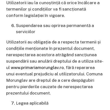
Utilizatorii iau la cunoștință că orice încălcare a
termenilor și condițiilor va fi sancționată
conform legislației în vigoare.
Suspendarea sau oprirea permanentă a
serviciilor
Utilizatorii au obligația de a respecta termenii și
condițiile menționate în prezentul document,
nerespectarea acestora atrăgând sancțiunea
suspendării sau anulării dreptului de a utiliza site-
ul
www.primariamorunglav.ro
, fără repararea
unui eventual prejudiciu al utilizatorului. Comuna
Morunglav are dreptul de a cere despăgubiri
pentru pierderile cauzate de nerespectarea
prezentului document.
Legea aplicabilă