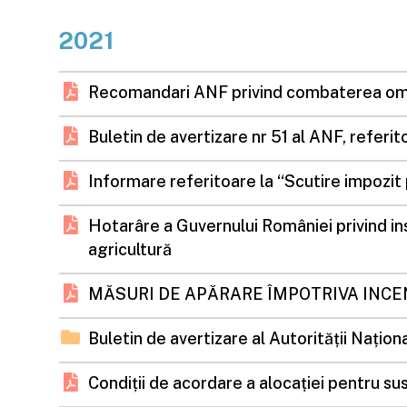
2021
Recomandari ANF privind combaterea omide
Buletin de avertizare nr 51 al ANF, re
Informare referitoare la “Scutire impozit
Hotarâre a Guvernului României privind ins
agricultură
MĂSURI DE APĂRARE ÎMPOTRIVA INCEN
Buletin de avertizare al Autorității Națion
Condiții de acordare a alocației pentru sus