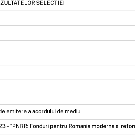
EZULTATELOR SELECTIEI
 de emitere a acordului de mediu
23 – “PNRR: Fonduri pentru Romania moderna si refor