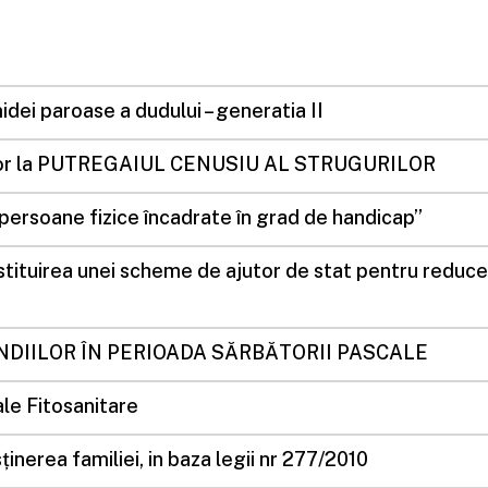
i paroase a dudului – generatia II
feritor la PUTREGAIUL CENUSIU AL STRUGURILOR
 persoane fizice încadrate în grad de handicap”
tituirea unei scheme de ajutor de stat pentru reducere
DIILOR ÎN PERIOADA SĂRBĂTORII PASCALE
ale Fitosanitare
ținerea familiei, in baza legii nr 277/2010