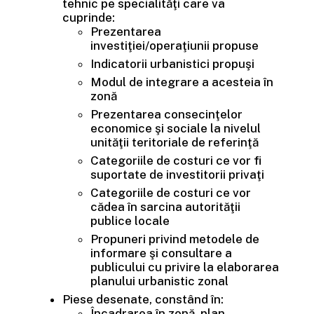
tehnic pe specialităţi care va
cuprinde:
Prezentarea
investiţiei/operaţiunii propuse
Indicatorii urbanistici propuşi
Modul de integrare a acesteia în
zonă
Prezentarea consecinţelor
economice şi sociale la nivelul
unităţii teritoriale de referinţă
Categoriile de costuri ce vor fi
suportate de investitorii privaţi
Categoriile de costuri ce vor
cădea în sarcina autorităţii
publice locale
Propuneri privind metodele de
informare şi consultare a
publicului cu privire la elaborarea
planului urbanistic zonal
Piese desenate, constând în:
Încadrarea în zonă, plan