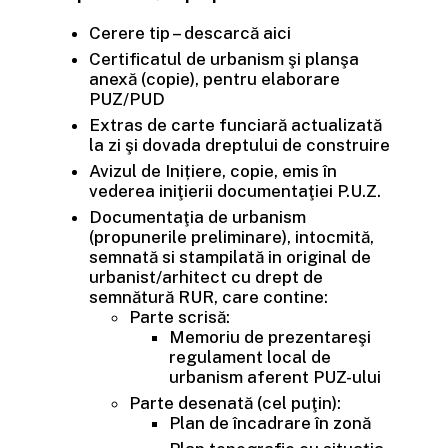
Cerere tip – descarcă aici
Certificatul de urbanism şi planşa
anexă (copie), pentru elaborare
PUZ/PUD
Extras de carte funciară actualizată
la zi şi dovada dreptului de construire
Avizul de Inițiere, copie, emis în
vederea iniţierii documentaţiei P.U.Z.
Documentaţia de urbanism
(propunerile preliminare), intocmită,
semnată si stampilată in original de
urbanist/arhitect cu drept de
semnătură RUR, care contine:
Parte scrisă:
Memoriu de prezentareşi
regulament local de
urbanism aferent PUZ-ului
Parte desenată (cel puţin):
Plan de încadrare în zonă