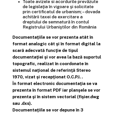
Toate avizele si acordurile prevăzute
de legislaţia în vigoare şi solicitate
prin certificatul de urbanism; – dovada
achitării taxei de exercitare a
dreptului de semnatură în contul
Registrului Urbaniştilor din România
Documentaţiile se vor prezenta atât în
format analogic cât şi în format digital la
scară adecvată funcţie de tipul
documentaţiei şi vor avea la bază suportul
topografic, realizat în coordonate în
sistemul naţional de referinţă Stereo
1970, vizat şi recepţionat O.C.P.I. .
În format electronic documentaţia se va
prezenta în format PDF iar planşele se vor
prezenta şi în sistem vectorial (fişier.dwg
sau .dxs).
Documentaţiile se vor depune în 3