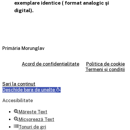
exemplare identice ( format analogic şi
digital).
Primăria Morunglav
Acord de confidențialitate
Politica de cookie
Termeni și condiții
Sari la conținut
Deschide bara de unelte
Accesibilitate
Mărește Text
Micșorează Text
Tonuri de gri