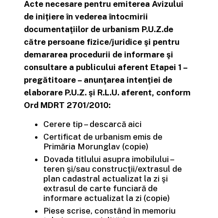
Acte necesare pentru emiterea Avizului
de inițiere în vederea întocmirii
documentaţiilor de urbanism P.U.Z.de
către persoane fizice/juridice şi pentru
demararea procedurii de informare şi
consultare a publicului aferent Etapei 1 –
pregătitoare – anunţarea intenţiei de
elaborare P.U.Z. şi R.L.U. aferent, conform
Ord MDRT 2701/2010:
Cerere tip – descarcă aici
Certificat de urbanism emis de
Primăria Morunglav (copie)
Dovada titlului asupra imobilului –
teren şi/sau construcţii/extrasul de
plan cadastral actualizat la zi şi
extrasul de carte funciară de
informare actualizat la zi (copie)
Piese scrise, constând în memoriu