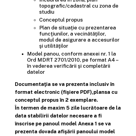
topografic/cadastral cu zona de
studiu
Conceptul propus
Plan de situaţie cu prezentarea
funcţiunilor, a vecinătăţilor,
modul de asigurare a accesurilor
şi utilităţilor
Model panou, conform anexei nr. 1 la
Ord MDRT 2701/2010, pe format A4 –
în vederea verificării şi completării
datelor
Documentaţia se va prezenta inclusiv în
format electronic (fişiere PDF),plansa cu
conceptul propus în 2 exemplare.
În termen de maxim 5 zile lucrătoare de la
data stabilirii datelor necesare a fi
înscrise pe panoul model Anexa 1 se va
prezenta dovada afişării panoului model