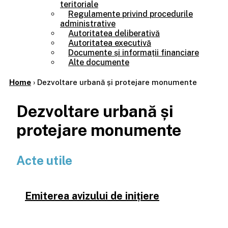
teritoriale
Regulamente privind procedurile
administrative
Autoritatea deliberativă
Autoritatea executivă
Documente și informații financiare
Alte documente
Home
›
Dezvoltare urbană și protejare monumente
Dezvoltare urbană și
protejare monumente
Acte utile
Emiterea avizului de inițiere