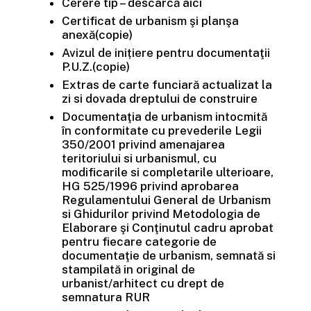
Cerere tip – descarcă aici
Certificat de urbanism şi planşa
anexă(copie)
Avizul de inițiere pentru documentaţii
P.U.Z.(copie)
Extras de carte funciară actualizat la
zi si dovada dreptului de construire
Documentaţia de urbanism intocmită
în conformitate cu prevederile Legii
350/2001 privind amenajarea
teritoriului si urbanismul, cu
modificarile si completarile ulterioare,
HG 525/1996 privind aprobarea
Regulamentului General de Urbanism
si Ghidurilor privind Metodologia de
Elaborare şi Conţinutul cadru aprobat
pentru fiecare categorie de
documentaţie de urbanism, semnată si
stampilată in original de
urbanist/arhitect cu drept de
semnatura RUR