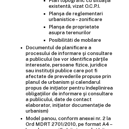
Plan topografic cu situaţia
existentă, vizat O.C.P.I.
Planşa de reglementari
urbanistice – zonificare
Planşa de proprietate
asupra terenurilor
Posibilităti de mobilare
Documentul de planificare a
procesului de informare şi consultare
a publicului (se vor identifica părţile
interesate, persoane fizice, juridice
sau instituţii publice care pot fi
afectate de prevederile propuse prin
planul de urbanism şi calendarul
propus de iniţiator pentru îndeplinirea
obligaţiilor de informare şi consultare
a publicului, date de contact
elaborator, iniţiator documentaţie de
urbanism)
Model panou, conform anexei nr. 2 la
Ord MDRT 2701/2010, pe format A4 –