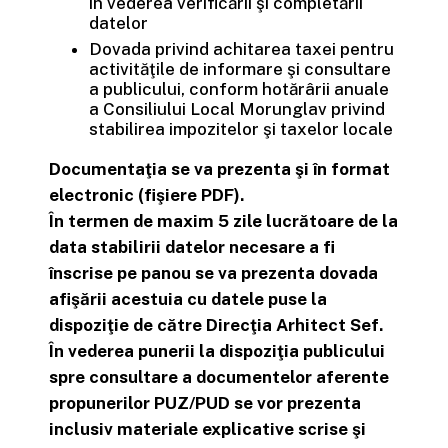
în vederea verificării şi completării
datelor
Dovada privind achitarea taxei pentru
activităţile de informare şi consultare
a publicului, conform hotărârii anuale
a Consiliului Local Morunglav privind
stabilirea impozitelor şi taxelor locale
Documentaţia se va prezenta şi în format
electronic (fişiere PDF).
În termen de maxim 5 zile lucrătoare de la
data stabilirii datelor necesare a fi
înscrise pe panou se va prezenta dovada
afişării acestuia cu datele puse la
dispoziţie de către Direcţia Arhitect Sef.
În vederea punerii la dispoziţia publicului
spre consultare a documentelor aferente
propunerilor PUZ/PUD se vor prezenta
inclusiv materiale explicative scrise şi