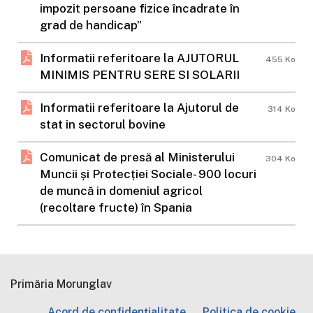
impozit persoane fizice încadrate în
grad de handicap”
Informatii referitoare la AJUTORUL
455 Ko
MINIMIS PENTRU SERE SI SOLARII
Informatii referitoare la Ajutorul de
314 Ko
stat in sectorul bovine
Comunicat de presă al Ministerului
304 Ko
Muncii și Protecției Sociale- 900 locuri
de muncă in domeniul agricol
(recoltare fructe) în Spania
Primăria Morunglav
Acord de confidențialitate
Politica de cookie