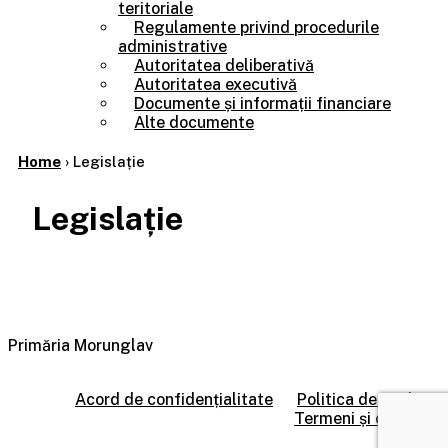
teritoriale
Regulamente privind procedurile
administrative
Autoritatea deliberativă
Autoritatea executivă
Documente și informații financiare
Alte documente
Home
›
Legislație
Legislație
Primăria Morunglav
Acord de confidențialitate
Politica de cookie
Termeni și condiții