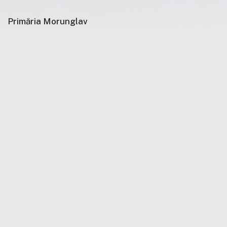
Primăria Morunglav