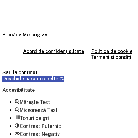
Primăria Morunglav
Acord de confidențialitate
Politica de cookie
Termeni și condiții
Sari la conținut
Deschide bara de unelte
Accesibilitate
Mărește Text
Micșorează Text
Tonuri de gri
Contrast Puternic
Contrast Negativ