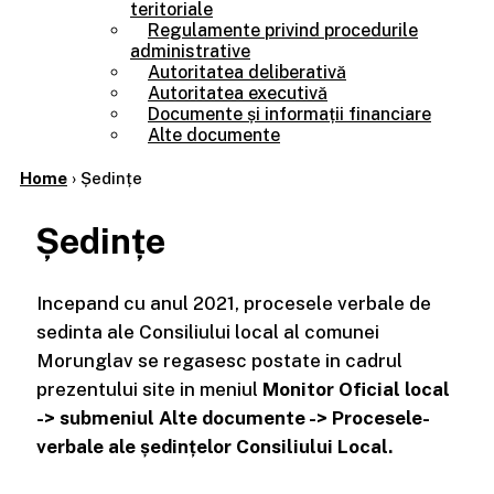
teritoriale
Regulamente privind procedurile
administrative
Autoritatea deliberativă
Autoritatea executivă
Documente și informații financiare
Alte documente
Home
›
Ședințe
Ședințe
Incepand cu anul 2021, procesele verbale de
sedinta ale Consiliului local al comunei
Morunglav se regasesc postate in cadrul
prezentului site in meniul
Monitor Oficial local
-> submeniul Alte documente -> Procesele-
verbale ale ședințelor Consiliului Local.