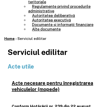
teritoriale
Regulamente privind procedurile
administrative
Autoritatea deliberativă
Autoritatea executivă
Documente și informații financiare
Alte documente
Home
›
Serviciul edilitar
Serviciul edilitar
Acte utile
Acte necesare pentru înregistrarea
vehiculelor (mopede)
Conform Hotărârii nr. 239 din 22 august